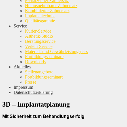
Festsitzender Zahnersatz
Herausnehmbarer Zahnersatz
Kombinierter Zahnersatz
Implantattechnik
Qualitätsgarantie
Service
Kurier-Service
Ästhetik-Studio
Beratungsservice
Verleih-Service
Material- und Gewährleistungspass
Fortbildungsseminare
Downloads
Aktuelles
Stellenangebote
Fortbildungsseminare
Presse
Impressum
Datenschutzerklärung
3D – Implantatplanung
Mit Sicherheit zum Behandlungserfolg