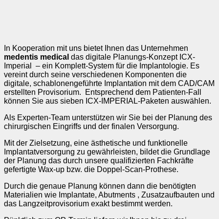
In Kooperation mit uns bietet Ihnen das Unternehmen
medentis medical
das digitale Planungs-Konzept ICX-
Imperial – ein Komplett-System für die Implantologie. Es
vereint durch seine verschiedenen Komponenten die
digitale, schablonengeführte Implantation mit dem CAD/CAM
erstellten Provisorium. Entsprechend dem Patienten-Fall
können Sie aus sieben ICX-IMPERIAL-Paketen auswählen.
Als Experten-Team unterstützen wir Sie bei der Planung des
chirurgischen Eingriffs und der finalen Versorgung.
Mit der Zielsetzung, eine ästhetische und funktionelle
Implantatversorgung zu gewährleisten, bildet die Grundlage
der Planung das durch unsere qualifizierten Fachkräfte
gefertigte Wax-up bzw. die Doppel-Scan-Prothese.
Durch die genaue Planung können dann die benötigten
Materialien wie Implantate, Abutments , Zusatzaufbauten und
das Langzeitprovisorium exakt bestimmt werden.