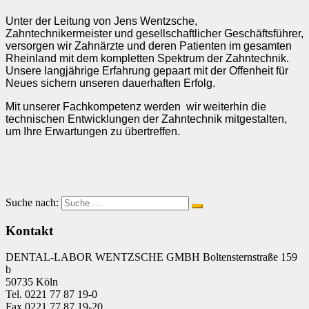
Unter der Leitung von Jens Wentzsche,
Zahntechnikermeister und gesellschaftlicher Geschäftsführer,
versorgen wir Zahnärzte und deren Patienten im gesamten
Rheinland mit dem kompletten Spektrum der Zahntechnik.
Unsere langjährige Erfahrung gepaart mit der Offenheit für
Neues sichern unseren dauerhaften Erfolg.
Mit unserer Fachkompetenz werden wir weiterhin die
technischen Entwicklungen der Zahntechnik mitgestalten,
um Ihre Erwartungen zu übertreffen.
Suche nach:
Kontakt
DENTAL-LABOR WENTZSCHE GMBH Boltensternstraße 159
b
50735 Köln
Tel. 0221 77 87 19-0
Fax 0221 77 87 19-20