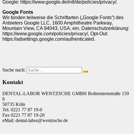
Google: https://www.google.de/intl/de/policies/privacy/.
Google Fonts
Wir binden teilweise die Schriftarten („Google Fonts“) des
Anbieters Google LLC, 1600 Amphitheatre Parkway,
Mountain View, CA 94043, USA, ein. Datenschutzerklärung:
https://www.google.com/policies/privacy/, Opt-Out:
https://adsettings.google.com/authenticated.
Suche nach:
Kontakt
DENTAL-LABOR WENTZSCHE GMBH Boltensternstraße 159
b
50735 Köln
Tel. 0221 77 87 19-0
Fax 0221 77 87 19-20
eMail: dental-labor@wentzsche.de