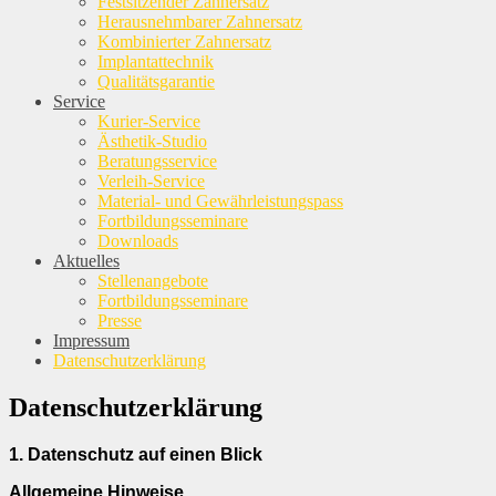
Festsitzender Zahnersatz
Herausnehmbarer Zahnersatz
Kombinierter Zahnersatz
Implantattechnik
Qualitätsgarantie
Service
Kurier-Service
Ästhetik-Studio
Beratungsservice
Verleih-Service
Material- und Gewährleistungspass
Fortbildungsseminare
Downloads
Aktuelles
Stellenangebote
Fortbildungsseminare
Presse
Impressum
Datenschutzerklärung
Datenschutzerklärung
1.
Datenschutz auf einen Blick
Allgemeine Hinweise